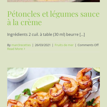
Pétoncles et légumes sauce
à la crème
Ingrédients 2 cuil. à table (30 ml) beurre [...]
on
By
marclrecettes
|
26/03/2021
|
Fruits de mer
|
Comments Off
Péton
Read More
et
légum
sauce
à
la
crèm