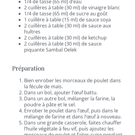
1/4 de tasse (65 ml) d’eau
2 cuillères à table (30 ml) de vinaigre blanc
1/4 de tasse (65 ml) de sucre au goût
1 cuillère à table (15 ml) de sauce soya
2 cuillères à table (30 ml) de sauce aux
huîtres
2 cuillères à table (30 ml) de ketchup
2 cuillères à table (30 ml) de sauce
piquante Sambal Oelek
Préparation
Bien enrober les morceaux de poulet dans
la fécule de maïs.
Dans un bol, ajouter l’œuf battu.
Dans un autre bol, mélanger la farine, la
poudre à pâte et le sel.
Enrober le poulet dans l’œuf, puis dans le
mélange de farine et dans l’œuf à nouveau.
Dans une grande casserole, faites chauffer
l’huile végétale à feu vif, puis ajoutez les
morceaux de poulet et faites cuire pendant