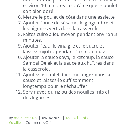
environ 10 minutes jusqu’à ce que le poulet
soit bien doré.
Mettre le poulet de côté dans une assiette.
Ajouter l’huile de sésame, le gingembre et
les oignons verts dans la casserole.
Faites cuire à feu moyen pendant environ 3
minutes.
Ajouter l’eau, le vinaigre et le sucre et
laissez mijotez pendant 1 minute ou 2.
Ajouter la sauce soya, le ketchup, la sauce
Sambal Oelek et la sauce aux huîtres dans
la casserole.
Ajoutez le poulet, bien mélangez dans la
sauce et laissez-le suffisamment
longtemps pour le réchauffer.
Servir avec du riz ou des nouilles frits et
des légumes
By
marclrecettes
|
05/04/2021
|
Mets chinois
,
on
Volaille
|
Comments Off
Poulet