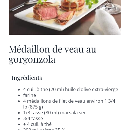
Médaillon de veau au
gorgonzola
Ingrédients
4 cuil. à thé (20 ml) huile d’olive extra-vierge
farine
4 médaillons de filet de veau environ 1 3/4
lb (875 g)
1/3 tasse (80 ml) marsala sec
3/4 tasse
+ 4 cuil. à thé
200 ml. crème 35 %