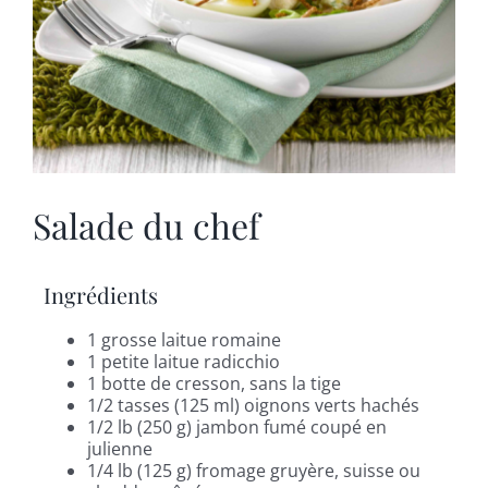
Salade du chef
Ingrédients
1 grosse laitue romaine
1 petite laitue radicchio
1 botte de cresson, sans la tige
1/2 tasses (125 ml) oignons verts hachés
1/2 lb (250 g) jambon fumé coupé en
julienne
1/4 lb (125 g) fromage gruyère, suisse ou