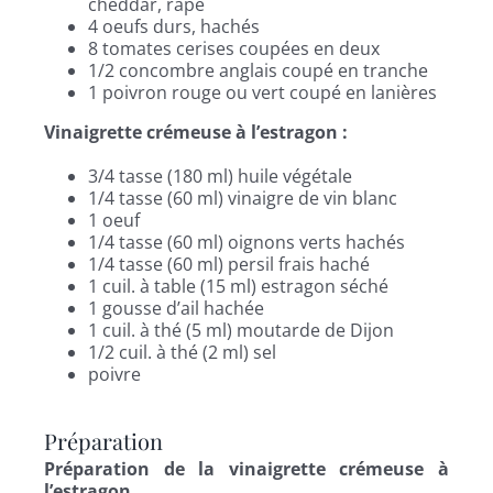
cheddar, râpé
4 oeufs durs, hachés
8 tomates cerises coupées en deux
1/2 concombre anglais coupé en tranche
1 poivron rouge ou vert coupé en lanières
Vinaigrette crémeuse à l’estragon :
3/4 tasse (180 ml) huile végétale
1/4 tasse (60 ml) vinaigre de vin blanc
1 oeuf
1/4 tasse (60 ml) oignons verts hachés
1/4 tasse (60 ml) persil frais haché
1 cuil. à table (15 ml) estragon séché
1 gousse d’ail hachée
1 cuil. à thé (5 ml) moutarde de Dijon
1/2 cuil. à thé (2 ml) sel
poivre
Préparation
Préparation de la vinaigrette crémeuse à
l’estragon